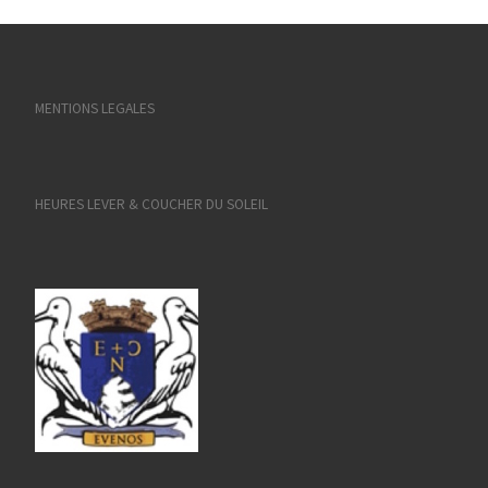
MENTIONS LEGALES
HEURES LEVER & COUCHER DU SOLEIL