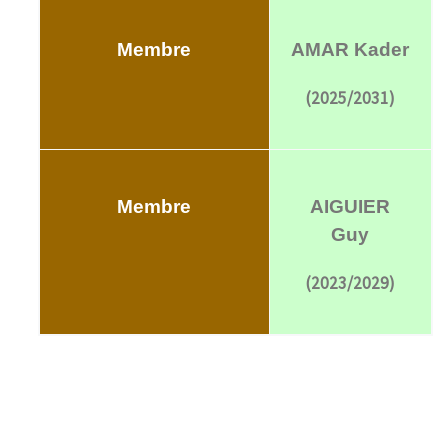
Membre
AMAR Kader
(2025/2031)
Membre
AIGUIER
Guy
(2023/2029)