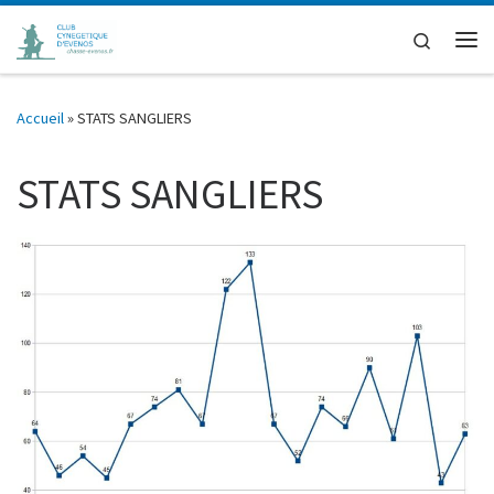
Passer au contenu
Search
Me
Accueil
»
STATS SANGLIERS
STATS SANGLIERS