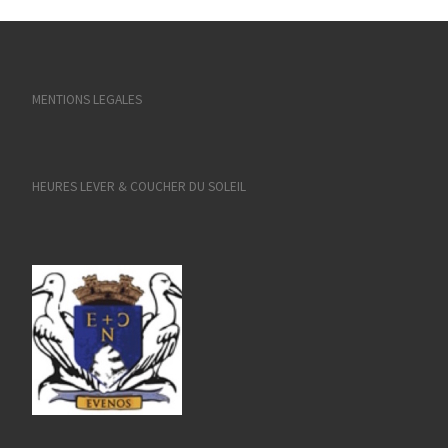
MENTIONS LEGALES
HEURES LEVER & COUCHER DU SOLEIL