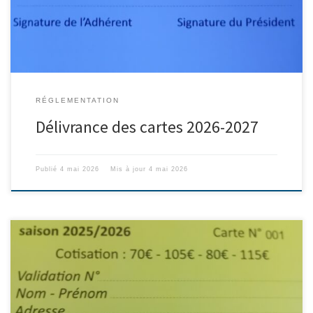
chèque uniquement.
RÉGLEMENTATION
Délivrance des cartes 2026-2027
Publié
4 mai 2026
Mis à jour
4 mai 2026
Salle polyvalente de 9H00 à 11H30 Samedi 2 août 2025 Samedi 23
août 2025 Samedi 13 septembre 2025. Après ces dates, il vous est
toujours possible de récupérer votre carte à la Coopérative