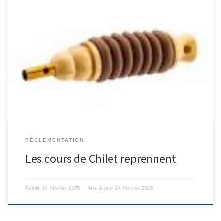
Reprise des cours de chilet le lundi 10 mars à 18 heures.
Inscriptions auprès du secrétaire général Eric MARIN au 06 50 43 41
76
RÉGLEMENTATION
Les cours de Chilet reprennent
Publié
24 février 2025
Mis à jour
24 février 2025