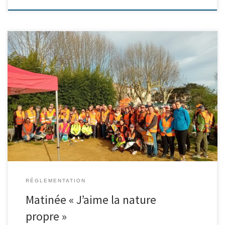
Le samedi 16 mars, le club cynégétique et une balade pour la
nature se sont associés pour une matinée de collectes des
déchets sur notre commune, dans le cadre de l’opération « J’aime
La Nature Propre ». Ce projet en faveur des habitats et de la
biodiversité est soutenu financièrement par […]
RÉGLEMENTATION
Matinée « J’aime la nature
propre »