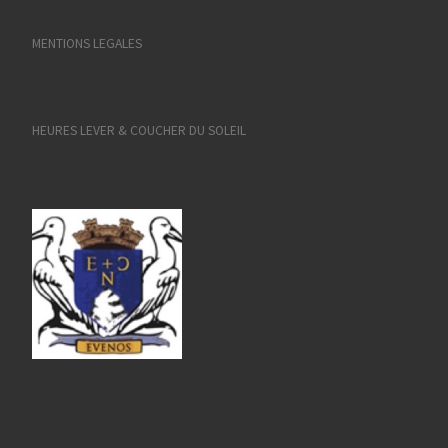
MENTIONS LEGALES
HEURES LEVER & COUCHER DU SOLEIL