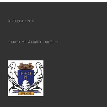
MENTIONS LEGALES
HEURES LEVER & COUCHER DU SOLEIL