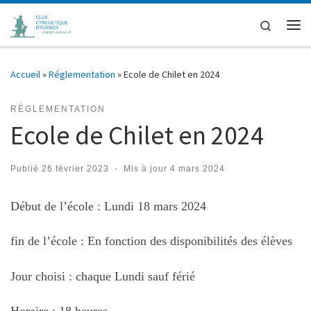
Passer au contenu
Search
Me
Accueil
»
Réglementation
»
Ecole de Chilet en 2024
RÉGLEMENTATION
Ecole de Chilet en 2024
Publié
26 février 2023
-
Mis à jour
4 mars 2024
Début de l’école : Lundi 18 mars 2024
fin de l’école : En fonction des disponibilités des élèves
Jour choisi : chaque Lundi sauf férié