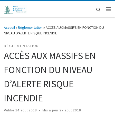
Passer au contenu
Search
Me
Accueil
»
Réglementation
»
ACCÈS AUX MASSIFS EN FONCTION DU
NIVEAU D’ALERTE RISQUE INCENDIE
RÉGLEMENTATION
ACCÈS AUX MASSIFS EN
FONCTION DU NIVEAU
D’ALERTE RISQUE
INCENDIE
Publié
24 août 2018
-
Mis à jour
27 août 2018