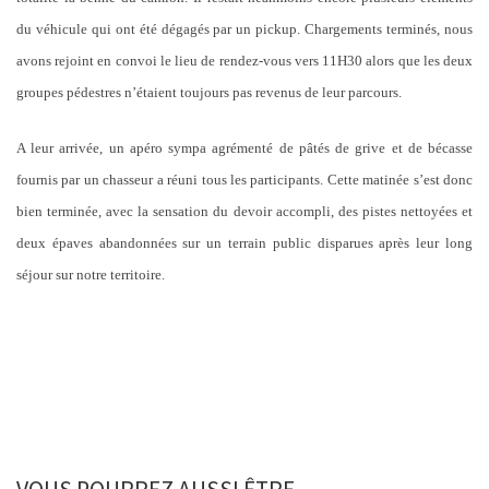
du véhicule qui ont été dégagés par un pickup. Chargements terminés, nous
avons rejoint en convoi le lieu de rendez-vous vers 11H30 alors que les deux
groupes pédestres n’étaient toujours pas revenus de leur parcours.
A leur arrivée, un apéro sympa agrémenté de pâtés de grive et de bécasse
fournis par un chasseur a réuni tous les participants. Cette matinée s’est donc
bien terminée, avec la sensation du devoir accompli, des pistes nettoyées et
deux épaves abandonnées sur un terrain public disparues après leur long
séjour sur notre territoire.