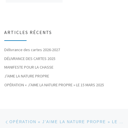
ARTICLES RÉCENTS
Délivrance des cartes 2026-2027
DÉLIVRANCE DES CARTES 2025
MANIFESTE POUR LA CHASSE
J’AIME LA NATURE PROPRE
OPÉRATION « J’AIME LA NATURE PROPRE » LE 15 MARS 2025
Parcourir les articles
Article précédent
OPÉRATION « J’AIME LA NATURE PROPRE » LE 15 MARS 2025