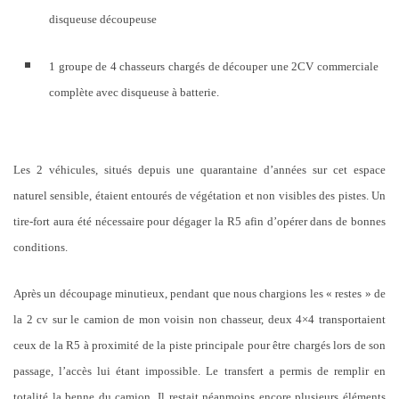
disqueuse découpeuse
1 groupe de 4 chasseurs chargés de découper une 2CV commerciale
complète avec disqueuse à batterie.
Les 2 véhicules, situés depuis une quarantaine d’années sur cet espace
naturel sensible, étaient entourés de végétation et non visibles des pistes. Un
tire-fort aura été nécessaire pour dégager la R5 afin d’opérer dans de bonnes
conditions.
Après un découpage minutieux, pendant que nous chargions les « restes » de
la 2 cv sur le camion de mon voisin non chasseur, deux 4×4 transportaient
ceux de la R5 à proximité de la piste principale pour être chargés lors de son
passage, l’accès lui étant impossible. Le transfert a permis de remplir en
totalité la benne du camion. Il restait néanmoins encore plusieurs éléments