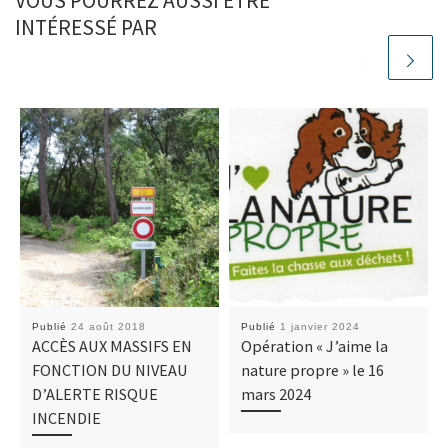
VOUS POURREZ AUSSI ÊTRE
INTÉRESSÉ PAR
Publié
24 août 2018
Publié
1 janvier 2024
ACCÈS AUX MASSIFS EN
Opération « J’aime la
FONCTION DU NIVEAU
nature propre » le 16
D’ALERTE RISQUE
mars 2024
INCENDIE