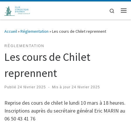
Passer au contenu
Search
Me
Accueil
»
Réglementation
»
Les cours de Chilet reprennent
RÉGLEMENTATION
Les cours de Chilet
reprennent
Publié
24 février 2025
-
Mis à jour
24 février 2025
Reprise des cours de chilet le lundi 10 mars à 18 heures.
Inscriptions auprès du secrétaire général Eric MARIN au
06 50 43 41 76