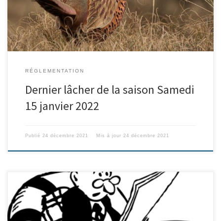
fêtes de fin d’année et tous leurs meilleurs vœux pour 2022.
RÉGLEMENTATION
Dernier lâcher de la saison Samedi
15 janvier 2022
Publié
24 décembre 2021
Mis à jour
24 décembre 2021
En concertation avec toutes les FDC concernées par les chasses