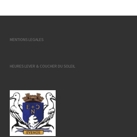
MENTIONS LEGALES
HEURES LEVER & COUCHER DU SOLEIL