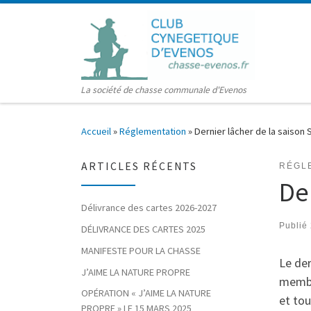
Passer au contenu
La société de chasse communale d'Evenos
Accueil
»
Réglementation
»
Dernier lâcher de la saison 
ARTICLES RÉCENTS
RÉGL
De
Délivrance des cartes 2026-2027
Publié
DÉLIVRANCE DES CARTES 2025
MANIFESTE POUR LA CHASSE
Le der
J’AIME LA NATURE PROPRE
membr
OPÉRATION « J’AIME LA NATURE
et tou
PROPRE » LE 15 MARS 2025