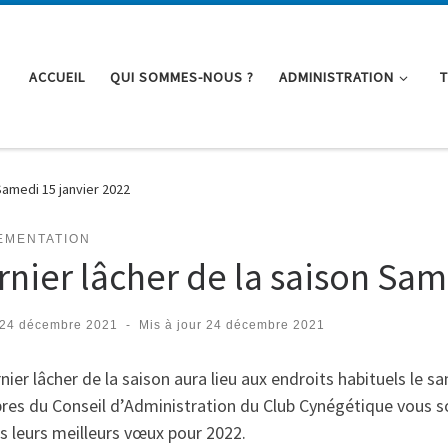
ACCUEIL
QUI SOMMES-NOUS ?
ADMINISTRATION
Samedi 15 janvier 2022
EMENTATION
rnier lâcher de la saison Sam
24 décembre 2021
-
Mis à jour
24 décembre 2021
nier lâcher de la saison aura lieu aux endroits habituels le s
es du Conseil d’Administration du Club Cynégétique vous so
s leurs meilleurs vœux pour 2022.