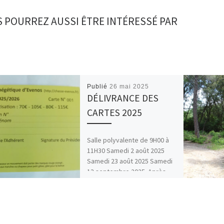
 POURREZ AUSSI ÊTRE INTÉRESSÉ PAR
Publié
26 mai 2025
DÉLIVRANCE DES
CARTES 2025
Salle polyvalente de 9H00 à
11H30 Samedi 2 août 2025
Samedi 23 août 2025 Samedi
13 septembre 2025. Après
ces dates, il […]