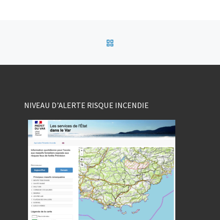
RETOUR À LA LISTE DES
NIVEAU D’ALERTE RISQUE INCENDIE