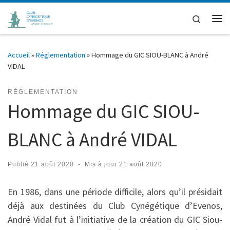
Passer au contenu
Search
Me
Accueil
»
Réglementation
»
Hommage du GIC SIOU-BLANC à André
VIDAL
RÉGLEMENTATION
Hommage du GIC SIOU-
BLANC à André VIDAL
Publié
21 août 2020
-
Mis à jour
21 août 2020
En 1986, dans une période difficile, alors qu’il présidait
déjà aux destinées du Club Cynégétique d’Evenos,
André Vidal fut à l’initiative de la création du GIC Siou-