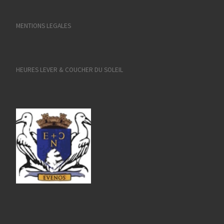
MENTIONS LEGALES
HEURES LEVER & COUCHER DU SOLEIL